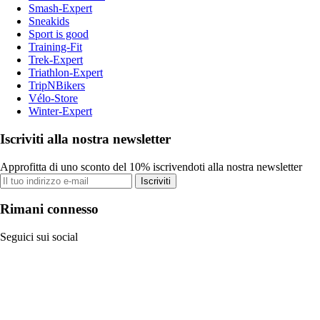
Smash-Expert
Sneakids
Sport is good
Training-Fit
Trek-Expert
Triathlon-Expert
TripNBikers
Vélo-Store
Winter-Expert
Iscriviti alla nostra newsletter
Approfitta di uno sconto del 10% iscrivendoti alla nostra newsletter
Iscriviti
Rimani connesso
Seguici sui social