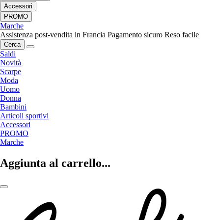
Accessori
PROMO
Marche
Assistenza post-vendita in Francia
Pagamento sicuro
Reso facile
Cerca
Saldi
Novità
Scarpe
Moda
Uomo
Donna
Bambini
Articoli sportivi
Accessori
PROMO
Marche
Aggiunta al carrello...