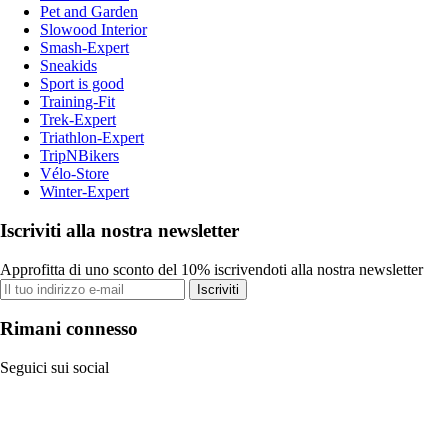
Pet and Garden
Slowood Interior
Smash-Expert
Sneakids
Sport is good
Training-Fit
Trek-Expert
Triathlon-Expert
TripNBikers
Vélo-Store
Winter-Expert
Iscriviti alla nostra newsletter
Approfitta di uno sconto del 10% iscrivendoti alla nostra newsletter
Iscriviti
Rimani connesso
Seguici sui social