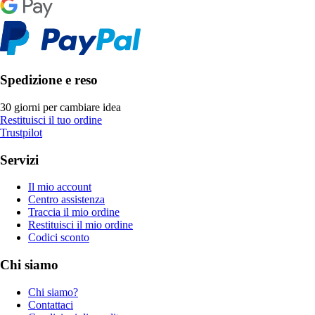
Spedizione e reso
30 giorni per cambiare idea
Restituisci il tuo ordine
Trustpilot
Servizi
Il mio account
Centro assistenza
Traccia il mio ordine
Restituisci il mio ordine
Codici sconto
Chi siamo
Chi siamo?
Contattaci