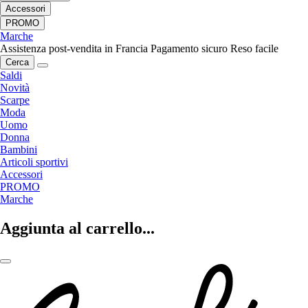
Accessori
PROMO
Marche
Assistenza post-vendita in Francia
Pagamento sicuro
Reso facile
Cerca
Saldi
Novità
Scarpe
Moda
Uomo
Donna
Bambini
Articoli sportivi
Accessori
PROMO
Marche
Aggiunta al carrello...