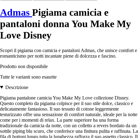
Admas
Pigiama camicia e
pantaloni donna You Make My
Love Disney
Scopri il pigiama con camicia e pantaloni Admas, che unisce comfort e
romanticismo per notti incantate piene di dolcezza e fascino.
Prodotto non disponibile
Tutte le varianti sono esaurite
Descrizione
Pigiama pantalone camicia You Make My Love collezione Disney.
Questo completo da pigiama colpisce per il suo stile dolce, classico e
delicatamente fantasioso. Il suo tessuto di cotone leggermente
testurizzato offre una sensazione di comfort naturale, ideale per la notte
come per i momenti di relax. La parte superiore ha una forma
tradizionale da camicia da notte, con un colletto a revers bordato da un
sottile piping blu scuro, che conferisce una finitura pulita e raffinata. La
fila di bottoni lungo tutta la lunghezza rafforza il suo aspetto classico. Il