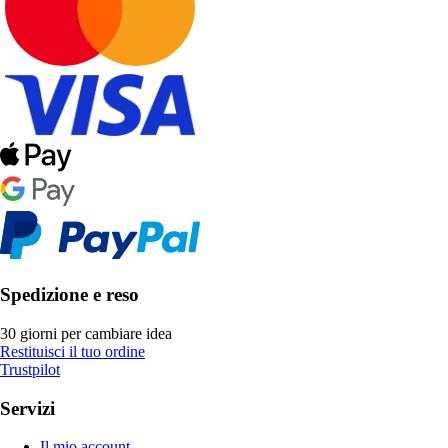
Spedizione e reso
30 giorni per cambiare idea
Restituisci il tuo ordine
Trustpilot
Servizi
Il mio account