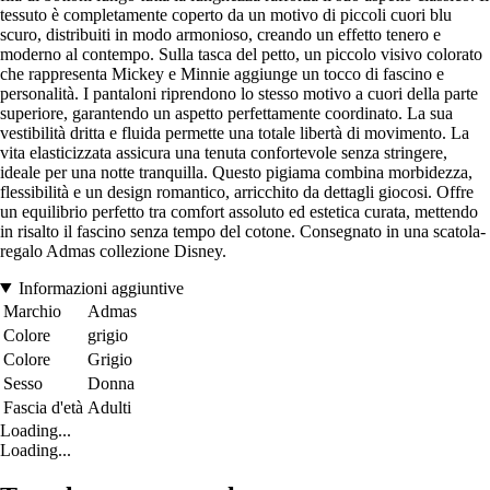
tessuto è completamente coperto da un motivo di piccoli cuori blu
scuro, distribuiti in modo armonioso, creando un effetto tenero e
moderno al contempo. Sulla tasca del petto, un piccolo visivo colorato
che rappresenta Mickey e Minnie aggiunge un tocco di fascino e
personalità. I pantaloni riprendono lo stesso motivo a cuori della parte
superiore, garantendo un aspetto perfettamente coordinato. La sua
vestibilità dritta e fluida permette una totale libertà di movimento. La
vita elasticizzata assicura una tenuta confortevole senza stringere,
ideale per una notte tranquilla. Questo pigiama combina morbidezza,
flessibilità e un design romantico, arricchito da dettagli giocosi. Offre
un equilibrio perfetto tra comfort assoluto ed estetica curata, mettendo
in risalto il fascino senza tempo del cotone. Consegnato in una scatola-
regalo Admas collezione Disney.
Informazioni aggiuntive
Marchio
Admas
Colore
grigio
Colore
Grigio
Sesso
Donna
Fascia d'età
Adulti
Loading...
Loading...