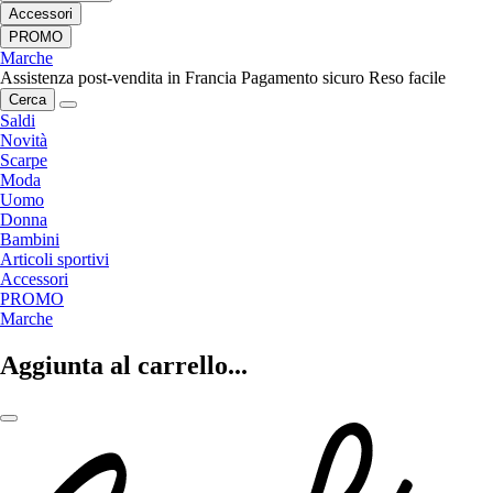
Accessori
PROMO
Marche
Assistenza post-vendita in Francia
Pagamento sicuro
Reso facile
Cerca
Saldi
Novità
Scarpe
Moda
Uomo
Donna
Bambini
Articoli sportivi
Accessori
PROMO
Marche
Aggiunta al carrello...