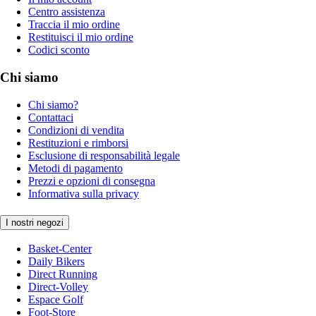
Centro assistenza
Traccia il mio ordine
Restituisci il mio ordine
Codici sconto
Chi siamo
Chi siamo?
Contattaci
Condizioni di vendita
Restituzioni e rimborsi
Esclusione di responsabilità legale
Metodi di pagamento
Prezzi e opzioni di consegna
Informativa sulla privacy
I nostri negozi
Basket-Center
Daily Bikers
Direct Running
Direct-Volley
Espace Golf
Foot-Store