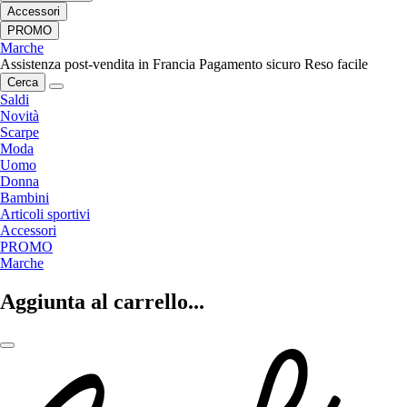
Accessori
PROMO
Marche
Assistenza post-vendita in Francia
Pagamento sicuro
Reso facile
Cerca
Saldi
Novità
Scarpe
Moda
Uomo
Donna
Bambini
Articoli sportivi
Accessori
PROMO
Marche
Aggiunta al carrello...