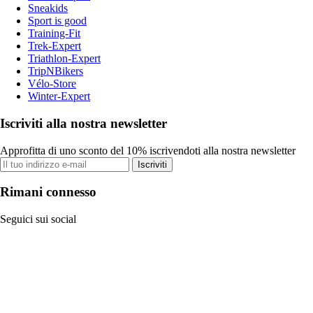
Sneakids
Sport is good
Training-Fit
Trek-Expert
Triathlon-Expert
TripNBikers
Vélo-Store
Winter-Expert
Iscriviti alla nostra newsletter
Approfitta di uno sconto del 10% iscrivendoti alla nostra newsletter
Iscriviti
Rimani connesso
Seguici sui social