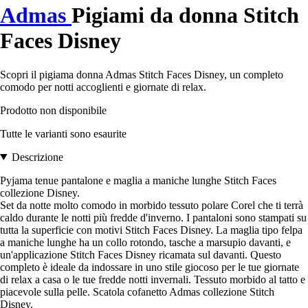
Admas
Pigiami da donna Stitch
Faces Disney
Scopri il pigiama donna Admas Stitch Faces Disney, un completo
comodo per notti accoglienti e giornate di relax.
Prodotto non disponibile
Tutte le varianti sono esaurite
Descrizione
Pyjama tenue pantalone e maglia a maniche lunghe Stitch Faces
collezione Disney.
Set da notte molto comodo in morbido tessuto polare Corel che ti terrà
caldo durante le notti più fredde d'inverno. I pantaloni sono stampati su
tutta la superficie con motivi Stitch Faces Disney. La maglia tipo felpa
a maniche lunghe ha un collo rotondo, tasche a marsupio davanti, e
un'applicazione Stitch Faces Disney ricamata sul davanti. Questo
completo è ideale da indossare in uno stile giocoso per le tue giornate
di relax a casa o le tue fredde notti invernali. Tessuto morbido al tatto e
piacevole sulla pelle. Scatola cofanetto Admas collezione Stitch
Disney.