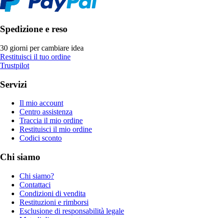
Spedizione e reso
30 giorni per cambiare idea
Restituisci il tuo ordine
Trustpilot
Servizi
Il mio account
Centro assistenza
Traccia il mio ordine
Restituisci il mio ordine
Codici sconto
Chi siamo
Chi siamo?
Contattaci
Condizioni di vendita
Restituzioni e rimborsi
Esclusione di responsabilità legale