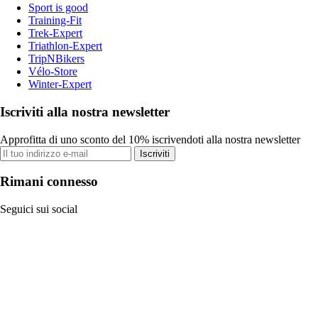
Sport is good
Training-Fit
Trek-Expert
Triathlon-Expert
TripNBikers
Vélo-Store
Winter-Expert
Iscriviti alla nostra newsletter
Approfitta di uno sconto del 10% iscrivendoti alla nostra newsletter
Iscriviti
Rimani connesso
Seguici sui social