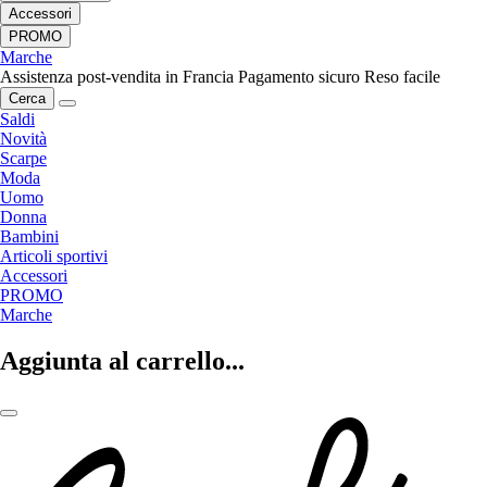
Accessori
PROMO
Marche
Assistenza post-vendita in Francia
Pagamento sicuro
Reso facile
Cerca
Saldi
Novità
Scarpe
Moda
Uomo
Donna
Bambini
Articoli sportivi
Accessori
PROMO
Marche
Aggiunta al carrello...