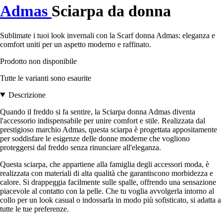
Admas
Sciarpa da donna
Sublimate i tuoi look invernali con la Scarf donna Admas: eleganza e
comfort uniti per un aspetto moderno e raffinato.
Prodotto non disponibile
Tutte le varianti sono esaurite
Descrizione
Quando il freddo si fa sentire, la Sciarpa donna Admas diventa
l'accessorio indispensabile per unire comfort e stile. Realizzata dal
prestigioso marchio Admas, questa sciarpa è progettata appositamente
per soddisfare le esigenze delle donne moderne che vogliono
proteggersi dal freddo senza rinunciare all'eleganza.
Questa sciarpa, che appartiene alla famiglia degli accessori moda, è
realizzata con materiali di alta qualità che garantiscono morbidezza e
calore. Si drappeggia facilmente sulle spalle, offrendo una sensazione
piacevole al contatto con la pelle. Che tu voglia avvolgerla intorno al
collo per un look casual o indossarla in modo più sofisticato, si adatta a
tutte le tue preferenze.