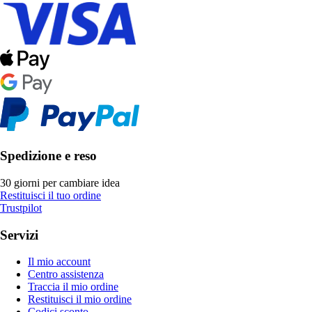
Spedizione e reso
30 giorni per cambiare idea
Restituisci il tuo ordine
Trustpilot
Servizi
Il mio account
Centro assistenza
Traccia il mio ordine
Restituisci il mio ordine
Codici sconto