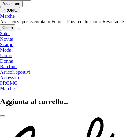
Accessori
PROMO
Marche
Assistenza post-vendita in Francia
Pagamento sicuro
Reso facile
Cerca
Saldi
Novità
Scarpe
Moda
Uomo
Donna
Bambini
Articoli sportivi
Accessori
PROMO
Marche
Aggiunta al carrello...