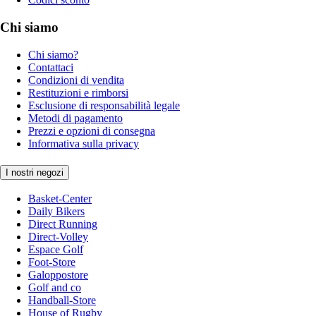
Chi siamo
Chi siamo?
Contattaci
Condizioni di vendita
Restituzioni e rimborsi
Esclusione di responsabilità legale
Metodi di pagamento
Prezzi e opzioni di consegna
Informativa sulla privacy
I nostri negozi
Basket-Center
Daily Bikers
Direct Running
Direct-Volley
Espace Golf
Foot-Store
Galoppostore
Golf and co
Handball-Store
House of Rugby