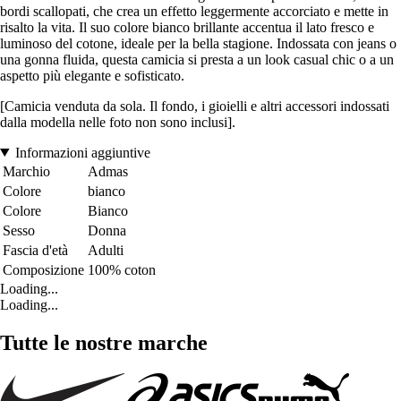
bordi scallopati, che crea un effetto leggermente accorciato e mette in
risalto la vita. Il suo colore bianco brillante accentua il lato fresco e
luminoso del cotone, ideale per la bella stagione. Indossata con jeans o
una gonna fluida, questa camicia si presta a un look casual chic o a un
aspetto più elegante e sofisticato.
[Camicia venduta da sola. Il fondo, i gioielli e altri accessori indossati
dalla modella nelle foto non sono inclusi].
Informazioni aggiuntive
Marchio
Admas
Colore
bianco
Colore
Bianco
Sesso
Donna
Fascia d'età
Adulti
Composizione
100% coton
Loading...
Loading...
Tutte le nostre marche