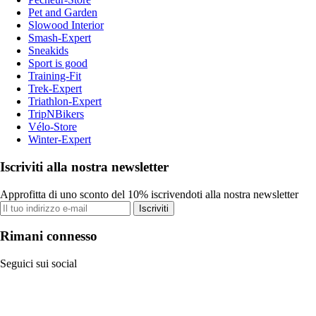
Pet and Garden
Slowood Interior
Smash-Expert
Sneakids
Sport is good
Training-Fit
Trek-Expert
Triathlon-Expert
TripNBikers
Vélo-Store
Winter-Expert
Iscriviti alla nostra newsletter
Approfitta di uno sconto del 10% iscrivendoti alla nostra newsletter
Iscriviti
Rimani connesso
Seguici sui social