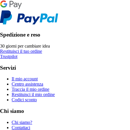
Spedizione e reso
30 giorni per cambiare idea
Restituisci il tuo ordine
Trustpilot
Servizi
Il mio account
Centro assistenza
Traccia il mio ordine
Restituisci il mio ordine
Codici sconto
Chi siamo
Chi siamo?
Contattaci