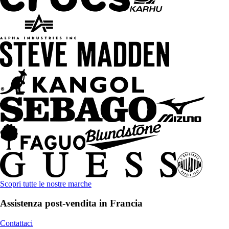
Scopri tutte le nostre marche
Assistenza post-vendita in Francia
Contattaci