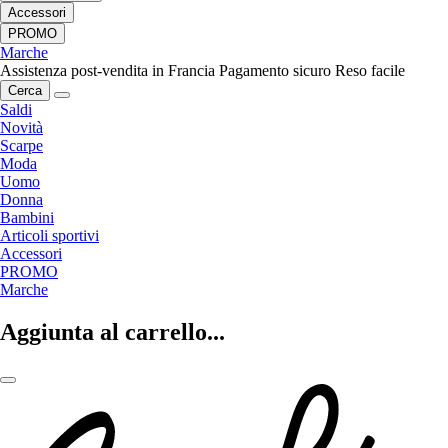
Accessori
PROMO
Marche
Assistenza post-vendita in Francia
Pagamento sicuro
Reso facile
Cerca
Saldi
Novità
Scarpe
Moda
Uomo
Donna
Bambini
Articoli sportivi
Accessori
PROMO
Marche
Aggiunta al carrello...