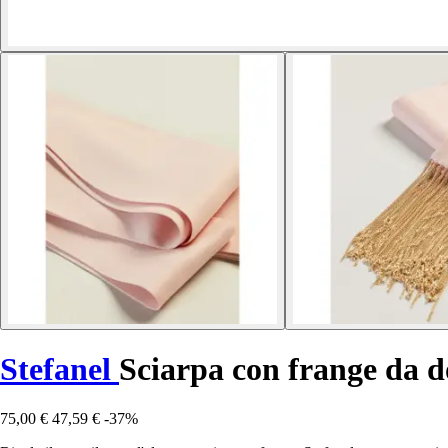
Stefanel
Sciarpa con frange da 
75,00 €
47,59 €
-37%