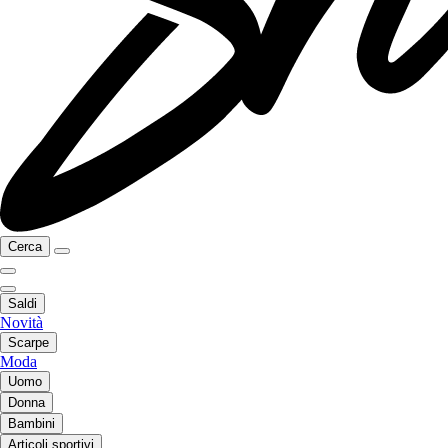
Cerca
Saldi
Novità
Scarpe
Moda
Uomo
Donna
Bambini
Articoli sportivi