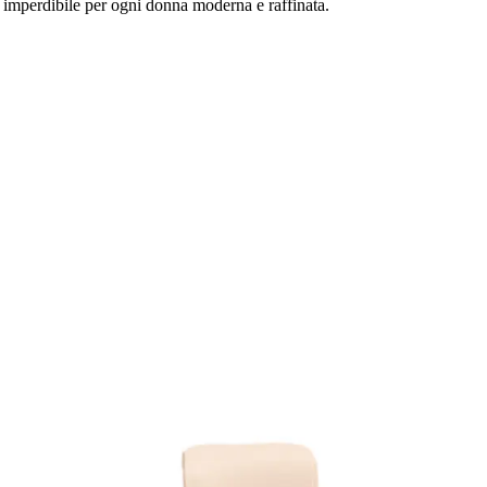
io imperdibile per ogni donna moderna e raffinata.