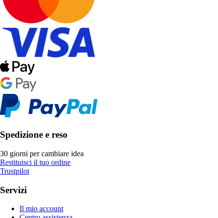
Spedizione e reso
30 giorni per cambiare idea
Restituisci il tuo ordine
Trustpilot
Servizi
Il mio account
Centro assistenza