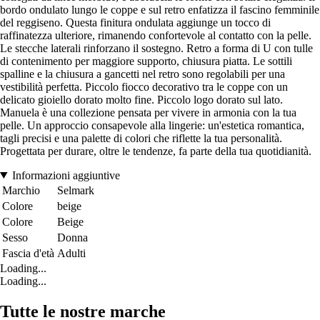
bordo ondulato lungo le coppe e sul retro enfatizza il fascino femminile
del reggiseno. Questa finitura ondulata aggiunge un tocco di
raffinatezza ulteriore, rimanendo confortevole al contatto con la pelle.
Le stecche laterali rinforzano il sostegno. Retro a forma di U con tulle
di contenimento per maggiore supporto, chiusura piatta. Le sottili
spalline e la chiusura a gancetti nel retro sono regolabili per una
vestibilità perfetta. Piccolo fiocco decorativo tra le coppe con un
delicato gioiello dorato molto fine. Piccolo logo dorato sul lato.
Manuela è una collezione pensata per vivere in armonia con la tua
pelle. Un approccio consapevole alla lingerie: un'estetica romantica,
tagli precisi e una palette di colori che riflette la tua personalità.
Progettata per durare, oltre le tendenze, fa parte della tua quotidianità.
Informazioni aggiuntive
Marchio
Selmark
Colore
beige
Colore
Beige
Sesso
Donna
Fascia d'età
Adulti
Loading...
Loading...
Tutte le nostre marche