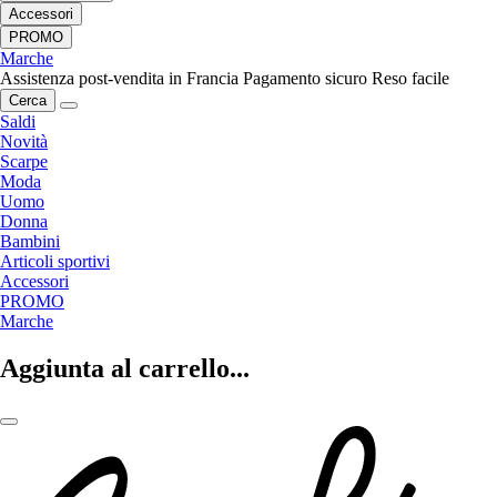
Accessori
PROMO
Marche
Assistenza post-vendita in Francia
Pagamento sicuro
Reso facile
Cerca
Saldi
Novità
Scarpe
Moda
Uomo
Donna
Bambini
Articoli sportivi
Accessori
PROMO
Marche
Aggiunta al carrello...