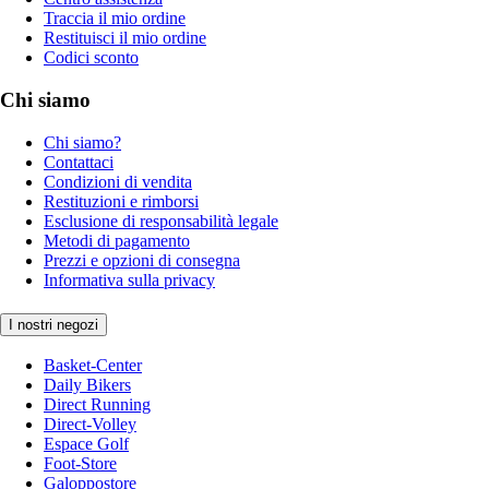
Traccia il mio ordine
Restituisci il mio ordine
Codici sconto
Chi siamo
Chi siamo?
Contattaci
Condizioni di vendita
Restituzioni e rimborsi
Esclusione di responsabilità legale
Metodi di pagamento
Prezzi e opzioni di consegna
Informativa sulla privacy
I nostri negozi
Basket-Center
Daily Bikers
Direct Running
Direct-Volley
Espace Golf
Foot-Store
Galoppostore