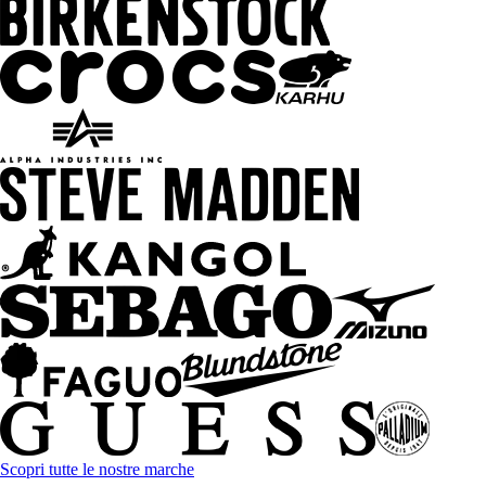
Scopri tutte le nostre marche