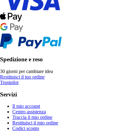
Spedizione e reso
30 giorni per cambiare idea
Restituisci il tuo ordine
Trustpilot
Servizi
Il mio account
Centro assistenza
Traccia il mio ordine
Restituisci il mio ordine
Codici sconto