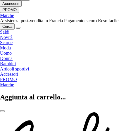
Accessori
PROMO
Marche
Assistenza post-vendita in Francia
Pagamento sicuro
Reso facile
Cerca
Saldi
Novità
Scarpe
Moda
Uomo
Donna
Bambini
Articoli sportivi
Accessori
PROMO
Marche
Aggiunta al carrello...