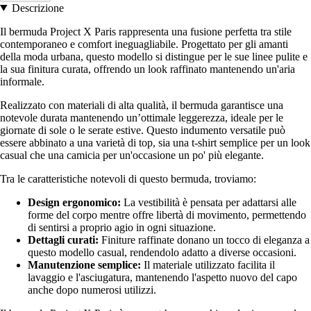
Descrizione
Il bermuda Project X Paris rappresenta una fusione perfetta tra stile
contemporaneo e comfort ineguagliabile. Progettato per gli amanti
della moda urbana, questo modello si distingue per le sue linee pulite e
la sua finitura curata, offrendo un look raffinato mantenendo un'aria
informale.
Realizzato con materiali di alta qualità, il bermuda garantisce una
notevole durata mantenendo un’ottimale leggerezza, ideale per le
giornate di sole o le serate estive. Questo indumento versatile può
essere abbinato a una varietà di top, sia una t-shirt semplice per un look
casual che una camicia per un'occasione un po' più elegante.
Tra le caratteristiche notevoli di questo bermuda, troviamo:
Design ergonomico:
La vestibilità è pensata per adattarsi alle
forme del corpo mentre offre libertà di movimento, permettendo
di sentirsi a proprio agio in ogni situazione.
Dettagli curati:
Finiture raffinate donano un tocco di eleganza a
questo modello casual, rendendolo adatto a diverse occasioni.
Manutenzione semplice:
Il materiale utilizzato facilita il
lavaggio e l'asciugatura, mantenendo l'aspetto nuovo del capo
anche dopo numerosi utilizzi.