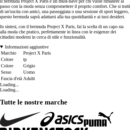
Il bermuda Project X Paris è un must-have per chi vuole rimanere al
passo con la moda senza compromettere il proprio comfort. Che si tratti
di un'uscita con amici, una passeggiata o una sessione di sport leggero,
questo bermuda saprà adattarsi alla tua quotidianità e ai tuoi desideri.
In sintesi, con il bermuda Project X Paris, fai la scelta di un capo sia
alla moda che pratico, perfettamente in linea con le esigenze dei
cittadini moderni in cerca di stile e funzionalità.
Informazioni aggiuntive
Marchio
Project X Paris
Colore
tp
Colore
Grigio
Sesso
Uomo
Fascia d'età
Adulti
Loading...
Loading...
Tutte le nostre marche