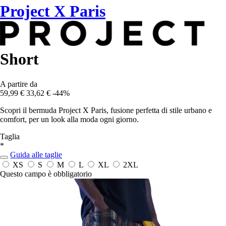
Project X Paris
Short
A partire da
59,99 €
33,62 €
-44%
Scopri il bermuda Project X Paris, fusione perfetta di stile urbano e
comfort, per un look alla moda ogni giorno.
Taglia
*
Guida alle taglie
XS
S
M
L
XL
2XL
Questo campo è obbligatorio