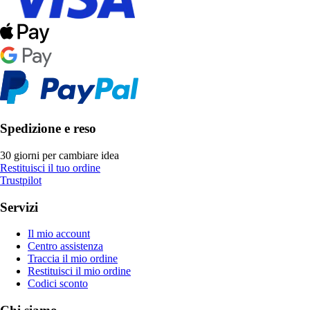
Spedizione e reso
30 giorni per cambiare idea
Restituisci il tuo ordine
Trustpilot
Servizi
Il mio account
Centro assistenza
Traccia il mio ordine
Restituisci il mio ordine
Codici sconto