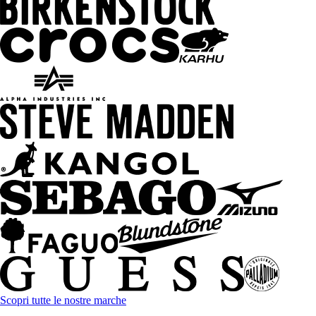
Scopri tutte le nostre marche