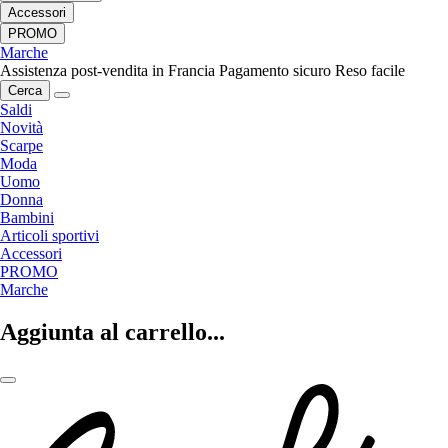
Accessori
PROMO
Marche
Assistenza post-vendita in Francia
Pagamento sicuro
Reso facile
Cerca
Saldi
Novità
Scarpe
Moda
Uomo
Donna
Bambini
Articoli sportivi
Accessori
PROMO
Marche
Aggiunta al carrello...