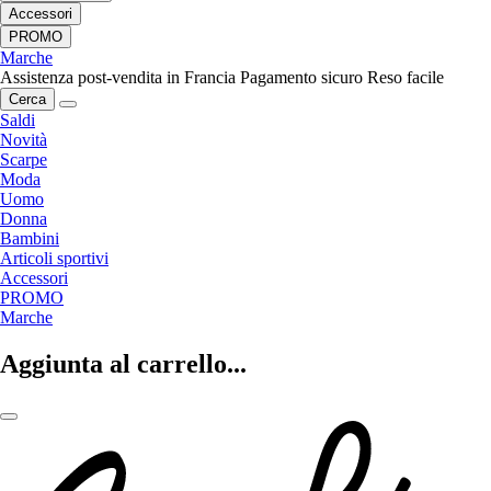
Accessori
PROMO
Marche
Assistenza post-vendita in Francia
Pagamento sicuro
Reso facile
Cerca
Saldi
Novità
Scarpe
Moda
Uomo
Donna
Bambini
Articoli sportivi
Accessori
PROMO
Marche
Aggiunta al carrello...