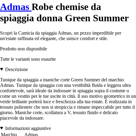
Admas
Robe chemise da
spiaggia donna Green Summer
Scopri la Camicia da spiaggia Admas, un pezzo imperdibile per
un'estate raffinata ed elegante, che unisce comfort e stile.
Prodotto non disponibile
Tutte le varianti sono esaurite
Descrizione
Tunique da spiaggia a maniche corte Green Summer del marchio
Admas. Tunique da spiaggia con una vestibilità fluida e leggera ultra
confortevole, sarà ideale da indossare in spiaggia sopra il costume o
come un vestito per le tue uscite in città. Il suo motivo geometrico in un
verde brillante porterà luce e freschezza alla tua estate. È realizzata in
tessuto poliestere che non si stropiccia e rimane impeccabile per tutto il
giorno. Maniche corte, scollatura a V, tessuto fluido e delicato
piacevole da indossare.
Informazioni aggiuntive
Marchio
Admas