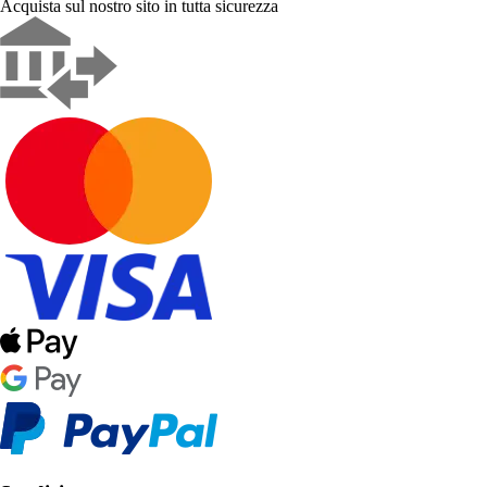
Acquista sul nostro sito in tutta sicurezza