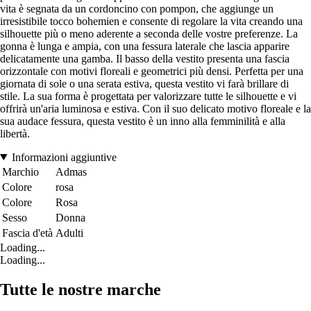
vita è segnata da un cordoncino con pompon, che aggiunge un
irresistibile tocco bohemien e consente di regolare la vita creando una
silhouette più o meno aderente a seconda delle vostre preferenze. La
gonna è lunga e ampia, con una fessura laterale che lascia apparire
delicatamente una gamba. Il basso della vestito presenta una fascia
orizzontale con motivi floreali e geometrici più densi. Perfetta per una
giornata di sole o una serata estiva, questa vestito vi farà brillare di
stile. La sua forma è progettata per valorizzare tutte le silhouette e vi
offrirà un'aria luminosa e estiva. Con il suo delicato motivo floreale e la
sua audace fessura, questa vestito è un inno alla femminilità e alla
libertà.
Informazioni aggiuntive
Marchio
Admas
Colore
rosa
Colore
Rosa
Sesso
Donna
Fascia d'età
Adulti
Loading...
Loading...
Tutte le nostre marche