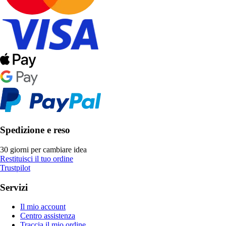
Spedizione e reso
30 giorni per cambiare idea
Restituisci il tuo ordine
Trustpilot
Servizi
Il mio account
Centro assistenza
Traccia il mio ordine