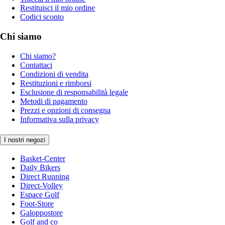
Restituisci il mio ordine
Codici sconto
Chi siamo
Chi siamo?
Contattaci
Condizioni di vendita
Restituzioni e rimborsi
Esclusione di responsabilità legale
Metodi di pagamento
Prezzi e opzioni di consegna
Informativa sulla privacy
I nostri negozi
Basket-Center
Daily Bikers
Direct Running
Direct-Volley
Espace Golf
Foot-Store
Galoppostore
Golf and co