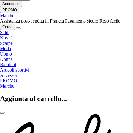
Accessori
PROMO
Marche
Assistenza post-vendita in Francia
Pagamento sicuro
Reso facile
Cerca
Saldi
Novità
Scarpe
Moda
Uomo
Donna
Bambini
Articoli sportivi
Accessori
PROMO
Marche
Aggiunta al carrello...