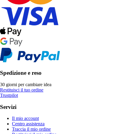
Spedizione e reso
30 giorni per cambiare idea
Restituisci il tuo ordine
Trustpilot
Servizi
Il mio account
Centro assistenza
Traccia il mio ordine