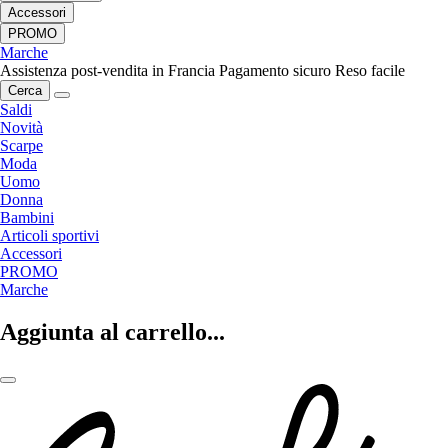
Accessori
PROMO
Marche
Assistenza post-vendita in Francia
Pagamento sicuro
Reso facile
Cerca
Saldi
Novità
Scarpe
Moda
Uomo
Donna
Bambini
Articoli sportivi
Accessori
PROMO
Marche
Aggiunta al carrello...