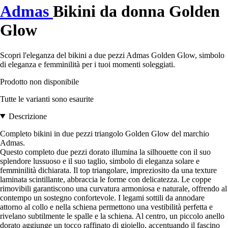
Admas
Bikini da donna Golden
Glow
Scopri l'eleganza del bikini a due pezzi Admas Golden Glow, simbolo
di eleganza e femminilità per i tuoi momenti soleggiati.
Prodotto non disponibile
Tutte le varianti sono esaurite
Descrizione
Completo bikini in due pezzi triangolo Golden Glow del marchio
Admas.
Questo completo due pezzi dorato illumina la silhouette con il suo
splendore lussuoso e il suo taglio, simbolo di eleganza solare e
femminilità dichiarata. Il top triangolare, impreziosito da una texture
laminata scintillante, abbraccia le forme con delicatezza. Le coppe
rimovibili garantiscono una curvatura armoniosa e naturale, offrendo al
contempo un sostegno confortevole. I legami sottili da annodare
attorno al collo e nella schiena permettono una vestibilità perfetta e
rivelano subtilmente le spalle e la schiena. Al centro, un piccolo anello
dorato aggiunge un tocco raffinato di gioiello, accentuando il fascino