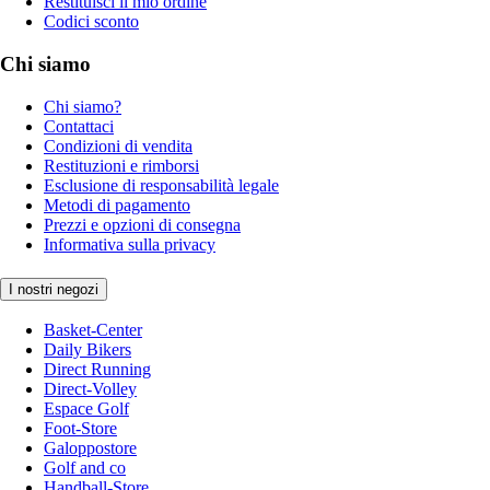
Restituisci il mio ordine
Codici sconto
Chi siamo
Chi siamo?
Contattaci
Condizioni di vendita
Restituzioni e rimborsi
Esclusione di responsabilità legale
Metodi di pagamento
Prezzi e opzioni di consegna
Informativa sulla privacy
I nostri negozi
Basket-Center
Daily Bikers
Direct Running
Direct-Volley
Espace Golf
Foot-Store
Galoppostore
Golf and co
Handball-Store