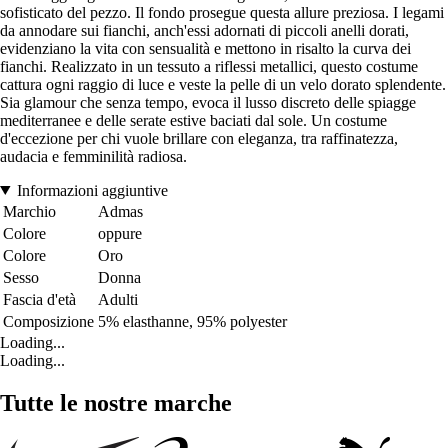
sofisticato del pezzo. Il fondo prosegue questa allure preziosa. I legami
da annodare sui fianchi, anch'essi adornati di piccoli anelli dorati,
evidenziano la vita con sensualità e mettono in risalto la curva dei
fianchi. Realizzato in un tessuto a riflessi metallici, questo costume
cattura ogni raggio di luce e veste la pelle di un velo dorato splendente.
Sia glamour che senza tempo, evoca il lusso discreto delle spiagge
mediterranee e delle serate estive baciati dal sole. Un costume
d'eccezione per chi vuole brillare con eleganza, tra raffinatezza,
audacia e femminilità radiosa.
Informazioni aggiuntive
Marchio
Admas
Colore
oppure
Colore
Oro
Sesso
Donna
Fascia d'età
Adulti
Composizione
5% elasthanne, 95% polyester
Loading...
Loading...
Tutte le nostre marche