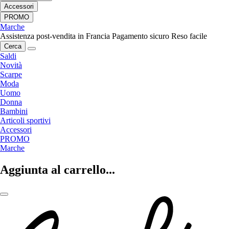
Accessori
PROMO
Marche
Assistenza post-vendita in Francia
Pagamento sicuro
Reso facile
Cerca
Saldi
Novità
Scarpe
Moda
Uomo
Donna
Bambini
Articoli sportivi
Accessori
PROMO
Marche
Aggiunta al carrello...