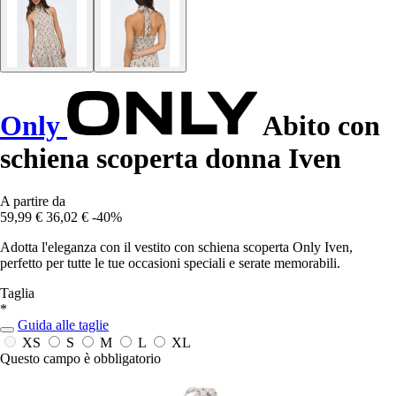
Only
Abito con
schiena scoperta donna Iven
A partire da
59,99 €
36,02 €
-40%
Adotta l'eleganza con il vestito con schiena scoperta Only Iven,
perfetto per tutte le tue occasioni speciali e serate memorabili.
Taglia
*
Guida alle taglie
XS
S
M
L
XL
Questo campo è obbligatorio