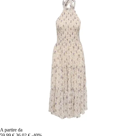
A partire da
59,99 €
36,02 €
-40%