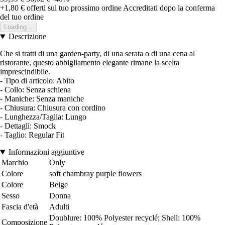
+1,80 €
offerti sul tuo prossimo ordine
Accreditati dopo la conferma
del tuo ordine
Loading...
Descrizione
Che si tratti di una garden-party, di una serata o di una cena al
ristorante, questo abbigliamento elegante rimane la scelta
imprescindibile.
- Tipo di articolo: Abito
- Collo: Senza schiena
- Maniche: Senza maniche
- Chiusura: Chiusura con cordino
- Lunghezza/Taglia: Lungo
- Dettagli: Smock
- Taglio: Regular Fit
Informazioni aggiuntive
Marchio
Only
Colore
soft chambray purple flowers
Colore
Beige
Sesso
Donna
Fascia d'età
Adulti
Doublure: 100% Polyester recyclé; Shell: 100%
Composizione