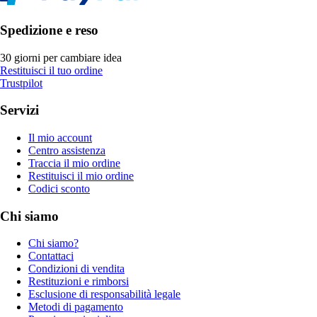
Spedizione e reso
30 giorni per cambiare idea
Restituisci il tuo ordine
Trustpilot
Servizi
Il mio account
Centro assistenza
Traccia il mio ordine
Restituisci il mio ordine
Codici sconto
Chi siamo
Chi siamo?
Contattaci
Condizioni di vendita
Restituzioni e rimborsi
Esclusione di responsabilità legale
Metodi di pagamento