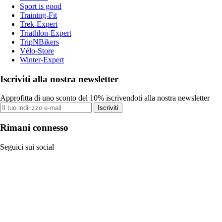
Sport is good
Training-Fit
Trek-Expert
Triathlon-Expert
TripNBikers
Vélo-Store
Winter-Expert
Iscriviti alla nostra newsletter
Approfitta di uno sconto del 10% iscrivendoti alla nostra newsletter
Iscriviti
Rimani connesso
Seguici sui social