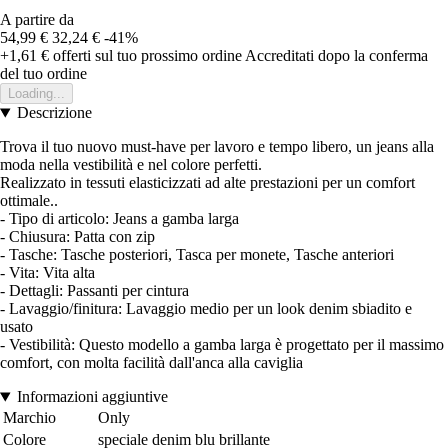
A partire da
54,99 €
32,24 €
-41%
+1,61 €
offerti sul tuo prossimo ordine
Accreditati dopo la conferma
del tuo ordine
Loading...
Descrizione
Trova il tuo nuovo must-have per lavoro e tempo libero, un jeans alla
moda nella vestibilità e nel colore perfetti.
Realizzato in tessuti elasticizzati ad alte prestazioni per un comfort
ottimale..
- Tipo di articolo: Jeans a gamba larga
- Chiusura: Patta con zip
- Tasche: Tasche posteriori, Tasca per monete, Tasche anteriori
- Vita: Vita alta
- Dettagli: Passanti per cintura
- Lavaggio/finitura: Lavaggio medio per un look denim sbiadito e
usato
- Vestibilità: Questo modello a gamba larga è progettato per il massimo
comfort, con molta facilità dall'anca alla caviglia
Informazioni aggiuntive
Marchio
Only
Colore
speciale denim blu brillante