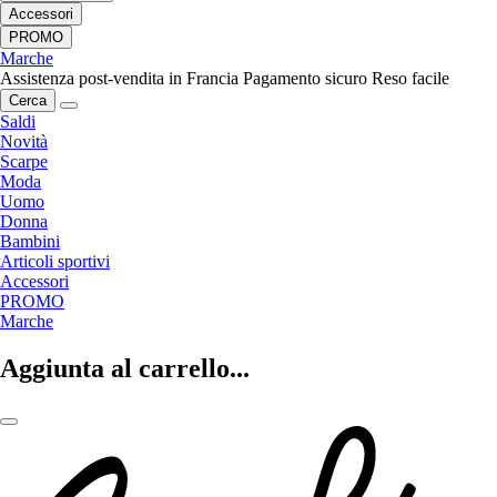
Accessori
PROMO
Marche
Assistenza post-vendita in Francia
Pagamento sicuro
Reso facile
Cerca
Saldi
Novità
Scarpe
Moda
Uomo
Donna
Bambini
Articoli sportivi
Accessori
PROMO
Marche
Aggiunta al carrello...