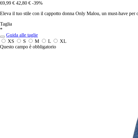
69,99 €
42,80 €
-39%
Eleva il tuo stile con il cappotto donna Only Malou, un must-have per 
Taglia
*
Guida alle taglie
XS
S
M
L
XL
Questo campo è obbligatorio