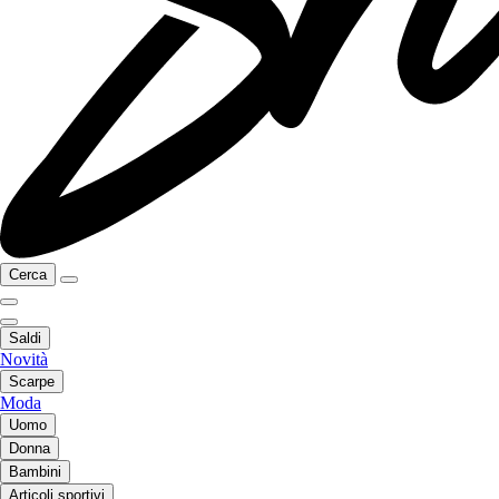
Cerca
Saldi
Novità
Scarpe
Moda
Uomo
Donna
Bambini
Articoli sportivi