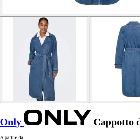
Only
Cappotto 
A partire da