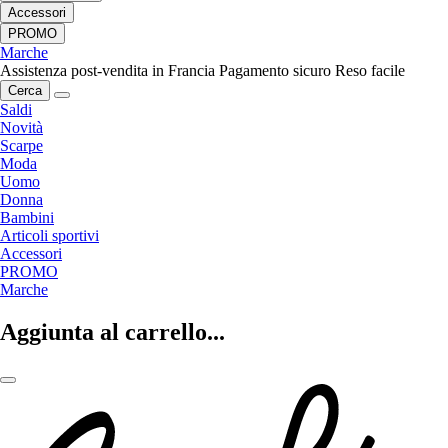
Accessori
PROMO
Marche
Assistenza post-vendita in Francia
Pagamento sicuro
Reso facile
Cerca
Saldi
Novità
Scarpe
Moda
Uomo
Donna
Bambini
Articoli sportivi
Accessori
PROMO
Marche
Aggiunta al carrello...