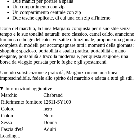
Due manici per portare a spalla
Un compartimento con zip
Un compartimento centrale con zip
Due tasche applicate, di cui una con zip all'interno
Icona del marchio, la linea Margaux conquista per il suo stile senza
tempo e le sue tonalità naturali: nero classico, camel caldo, arancione
luminoso e beige delicato. Versatile e funzionale, propone una gamma
completa di modelli per accompagnare tutti i momenti della giornata:
shopping spazioso, portabilità a spalla pratica, portabilità a mano
elegante, portabilità a tracolla moderna e, per questa stagione, una
borsa da viaggio pensata per le fughe e gli spostamenti.
Unendo sofisticazione e praticità, Margaux rimane una linea
imprescindibile, fedele allo spirito del marchio e adatta a tutti gli stili.
Informazioni aggiuntive
Marchio
Chabrand
Riferimento fornitore
12611-SY100
Colore
nero
Colore
Nero
Sesso
Donna
Fascia d'età
Adulti
Loading...