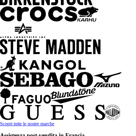
Scopri tutte le nostre marche
Assistenza post-vendita in Francia