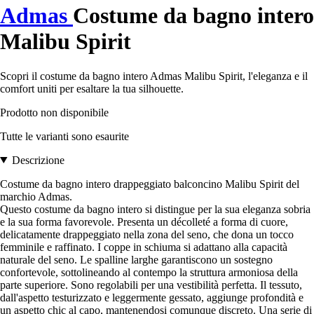
Admas
Costume da bagno intero
Malibu Spirit
Scopri il costume da bagno intero Admas Malibu Spirit, l'eleganza e il
comfort uniti per esaltare la tua silhouette.
Prodotto non disponibile
Tutte le varianti sono esaurite
Descrizione
Costume da bagno intero drappeggiato balconcino Malibu Spirit del
marchio Admas.
Questo costume da bagno intero si distingue per la sua eleganza sobria
e la sua forma favorevole. Presenta un décolleté a forma di cuore,
delicatamente drappeggiato nella zona del seno, che dona un tocco
femminile e raffinato. I coppe in schiuma si adattano alla capacità
naturale del seno. Le spalline larghe garantiscono un sostegno
confortevole, sottolineando al contempo la struttura armoniosa della
parte superiore. Sono regolabili per una vestibilità perfetta. Il tessuto,
dall'aspetto testurizzato e leggermente gessato, aggiunge profondità e
un aspetto chic al capo, mantenendosi comunque discreto. Una serie di