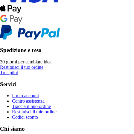
Spedizione e reso
30 giorni per cambiare idea
Restituisci il tuo ordine
Trustpilot
Servizi
Il mio account
Centro assistenza
Traccia il mio ordine
Restituisci il mio ordine
Codici sconto
Chi siamo