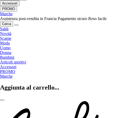
Accessori
PROMO
Marche
Assistenza post-vendita in Francia
Pagamento sicuro
Reso facile
Cerca
Saldi
Novità
Scarpe
Moda
Uomo
Donna
Bambini
Articoli sportivi
Accessori
PROMO
Marche
Aggiunta al carrello...